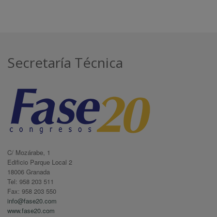
Secretaría Técnica
C/ Mozárabe, 1
Edificio Parque Local 2
18006 Granada
Tel: 958 203 511
Fax: 958 203 550
info@fase20.com
www.fase20.com