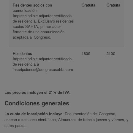
Residentes socios con
Gratuita
Gratuita
comunicación
Imprescindible adjuntar certificado
de residencia. Exclusivo residentes
socios SAHTA, primer autor
firmante de una comunicación
aceptada al Congreso.
Residentes
180€
210€
Imprescindible adjuntar certificado
de residencia a
inscripciones@congresosahta.com
Los precios incluyen el 21% de IVA.
Condiciones generales
La cuota de inscripción incluye:
Documentación del Congreso,
acceso a sesiones científicas, Almuerzos de trabajo jueves y viernes, y
cafés-pausa.