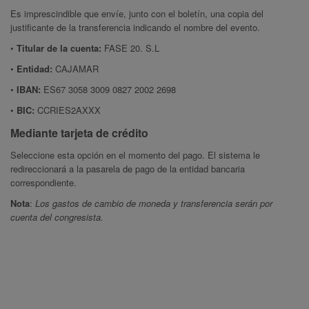
Es imprescindible que envíe, junto con el boletín, una copia del
justificante de la transferencia indicando el nombre del evento.
•
Titular de la cuenta:
FASE 20. S.L
•
Entidad:
CAJAMAR
•
IBAN:
ES67 3058 3009 0827 2002 2698
•
BIC:
CCRIES2AXXX
Mediante tarjeta de crédito
Seleccione esta opción en el momento del pago. El sistema le
redireccionará a la pasarela de pago de la entidad bancaria
correspondiente.
Nota
:
Los gastos de cambio de moneda y transferencia serán por
cuenta del congresista.