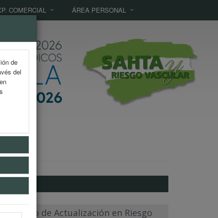
XP. COMERCIAL
ÁREA PERSONAL
ción de
avés del
 en
as
lar: Curso de Actualización en Riesgo