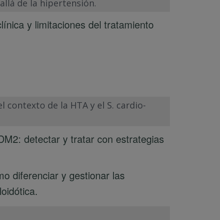
allá de la hipertensión.
ínica y limitaciones del tratamiento
l contexto de la HTA y el S. cardio-
DM2: detectar y tratar con estrategias
o diferenciar y gestionar las
oidótica.