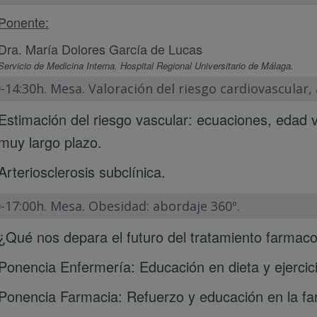
Ponente:
Dra. María Dolores García de Lucas
Servicio de Medicina Interna. Hospital Regional Universitario de Málaga.
-14:30h. Mesa. Valoración del riesgo cardiovascular, 
Estimación del riesgo vascular: ecuaciones, edad v
muy largo plazo.
Arteriosclerosis subclínica.
-17:00h. Mesa. Obesidad: abordaje 360º.
¿Qué nos depara el futuro del tratamiento farmaco
Ponencia Enfermería: Educación en dieta y ejercici
Ponencia Farmacia: Refuerzo y educación en la fa