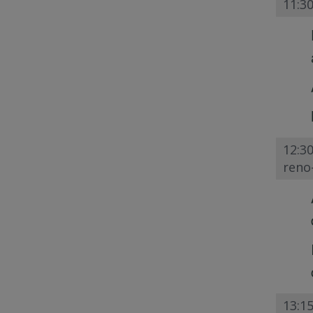
11:30
12:30
reno
13:15