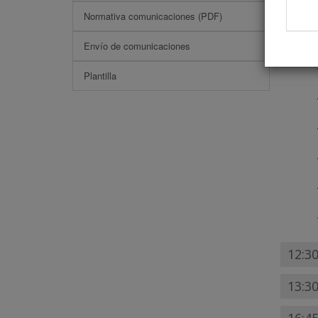
Vascu
Normativa comunicaciones (PDF)
Envío de comunicaciones
Plantilla
12:3
13:30