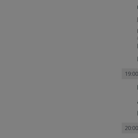
19:00
20:0