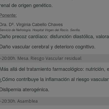
renal de origen genético.
Ponente:
Dra. Dª. Virginia Cabello Chaves
Servicio de Nefrología. Hospital Virgen del Rocío. Sevilla.
Daño precoz cardíaco: disfunción diastólica, valora
Daño vascular cerebral y deterioro cognitivo.
-20:00h. Mesa. Riesgo Vascular residual.
Más allá del tratamiento farmacológico: nutrición, e
¿Cómo contribuye la inflamación al riesgo vascular
Dislipemia aterogénica.
0-20:30h. Asamblea