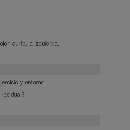
ción aurícula izquierda.
jercicio y entorno.
 residual?