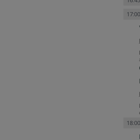
16:4
17:00
18:0