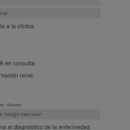
ial.
ía a la clínica.
A en consulta.
rvación renal.
ves. Granada.
 riesgo vascular.
ana al diagnóstico de la enfermedad