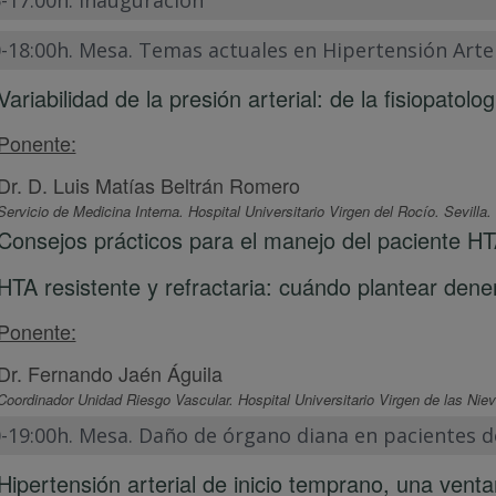
5-17:00h. Inauguración
-18:00h. Mesa. Temas actuales en Hipertensión Arter
Variabilidad de la presión arterial: de la fisiopatolog
Ponente:
Dr. D. Luis Matías Beltrán Romero
Servicio de Medicina Interna. Hospital Universitario Virgen del Rocío. Sevilla.
Consejos prácticos para el manejo del paciente HT
HTA resistente y refractaria: cuándo plantear dene
Ponente:
Dr. Fernando Jaén Águila
Coordinador Unidad Riesgo Vascular. Hospital Universitario Virgen de las Nie
0-19:00h. Mesa. Daño de órgano diana en pacientes de
Hipertensión arterial de inicio temprano, una vent