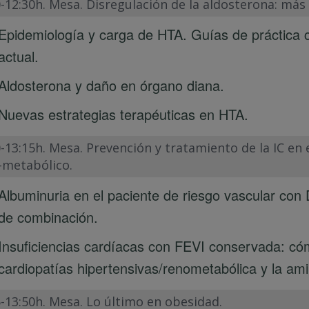
-12:30h. Mesa. Disregulación de la aldosterona: más 
Epidemiología y carga de HTA. Guías de práctica cl
actual.
Aldosterona y daño en órgano diana.
Nuevas estrategias terapéuticas en HTA.
-13:15h. Mesa. Prevención y tratamiento de la IC en e
-metabólico.
Albuminuria en el paciente de riesgo vascular con 
de combinación.
Insuficiencias cardíacas con FEVI conservada: cóm
cardiopatías hipertensivas/renometabólica y la amil
-13:50h. Mesa. Lo último en obesidad.