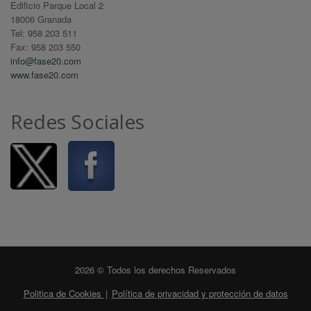
Edificio Parque Local 2
18006 Granada
Tel: 958 203 511
Fax: 958 203 550
info@fase20.com
www.fase20.com
Redes Sociales
2026 © Todos los derechos Reservados
Politica de Cookies
|
Política de privacidad y protección de datos