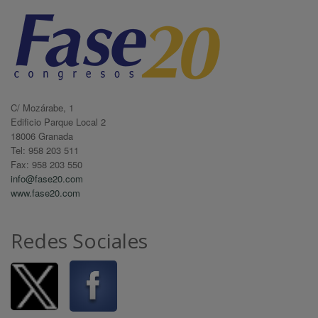
C/ Mozárabe, 1
Edificio Parque Local 2
18006 Granada
Tel: 958 203 511
Fax: 958 203 550
info@fase20.com
www.fase20.com
Redes Sociales